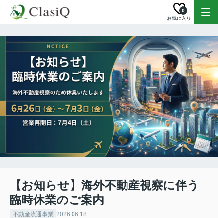
0
お気に入り
【お知らせ】海外不動産視察に伴う
臨時休業のご案内
不動産流通事業
2026.06.18