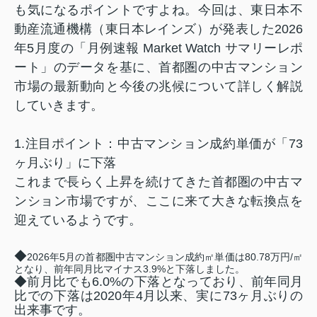
も気になるポイントですよね。今回は、東日本不
動産流通機構（東日本レインズ）が発表した2026
年5月度の「月例速報 Market Watch サマリーレポ
ート」のデータを基に、首都圏の中古マンション
市場の最新動向と今後の兆候について詳しく解説
していきます
。
1.注目ポイント：中古マンション成約単価が「73
ヶ月ぶり」に下落
これまで長らく上昇を続けてきた首都圏の中古マ
ンション市場ですが、ここに来て大きな転換点を
迎えているようです。
◆
2026年5月の首都圏中古マンション成約㎡単価は80.78万円/㎡
となり、前年同月比マイナス3.9%と下落しました
。
◆前月比でも6.0%の下落となっており、前年同月
比での下落は2020年4月以来、実に73ヶ月ぶりの
出来事です。