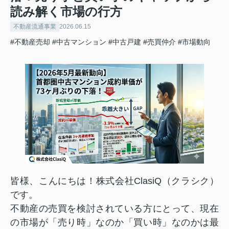
読み解く市場の行方
不動産流通事業
2026.06.15
#不動産売却
#中古マンション
#中古戸建
#売買仲介
#市場動向
皆様、こんにちは！株式会社ClasiQ（クラシク）
です。
不動産の売買を検討されている方にとって、現在
の市場が「売り時」なのか「買い時」なのかは最