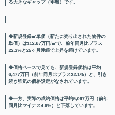
る大きなギャップ（乖離）です。
◆
新規登録㎡単価（新たに売り出された物件の
単価）は112.67万円/㎡で、前年同月比プラス
22.3%と25ヶ月連続で上昇を続けています
。
◆価格ベースで見ても、新規登録価格は平均
6,477万円（前年同月比プラス22.1%）と、引き
続き強気の価格設定がなされています
。
◆一方、実際の成約価格は平均5,067万円（前年
同月比マイナス4.6%）と下落しています
。