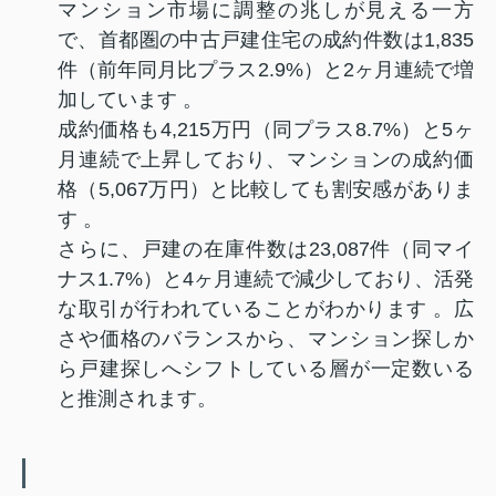
マンション市場に調整の兆しが見える一方
で、首都圏の中古戸建住宅の成約件数は1,835
件（前年同月比プラス2.9%）と2ヶ月連続で増
加しています
。
成約価格も4,215万円（同プラス8.7%）と5ヶ
月連続で上昇しており、マンションの成約価
格（5,067万円）と比較しても割安感がありま
す
。
さらに、戸建の在庫件数は23,087件（同マイ
ナス1.7%）と4ヶ月連続で減少しており、活発
な取引が行われていることがわかります
。広
さや価格のバランスから、マンション探しか
ら戸建探しへシフトしている層が一定数いる
と推測されます。