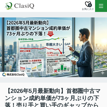
0
お気に入り
【2026年5月最新動向】首都圏中古マ
ンション成約単価が73ヶ月ぶりの下
落！売り手と買い手のギャップから