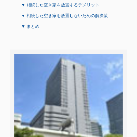
▼ 相続した空き家を放置するデメリット
▼ 相続した空き家を放置しないための解決策
▼ まとめ