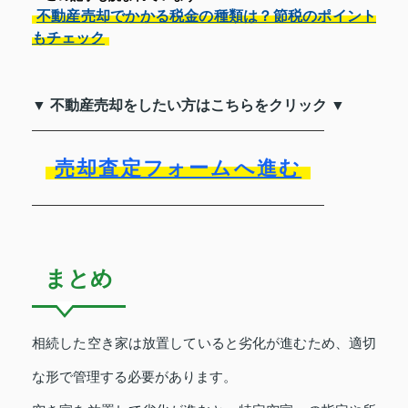
不動産売却でかかる税金の種類は？節税のポイント
もチェック
▼ 不動産売却をしたい方はこちらをクリック ▼
売却査定フォームへ進む
まとめ
相続した空き家は放置していると劣化が進むため、適切
な形で管理する必要があります。