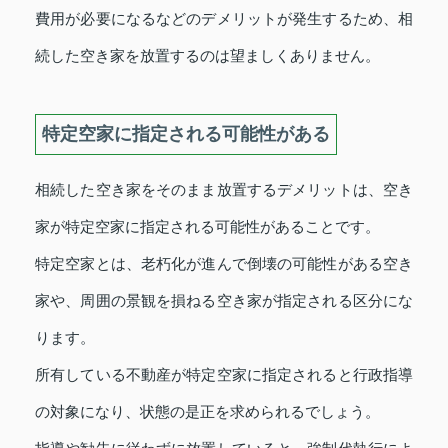
費用が必要になるなどのデメリットが発生するため、相
続した空き家を放置するのは望ましくありません。
特定空家に指定される可能性がある
相続した空き家をそのまま放置するデメリットは、空き
家が特定空家に指定される可能性があることです。
特定空家とは、老朽化が進んで倒壊の可能性がある空き
家や、周囲の景観を損ねる空き家が指定される区分にな
ります。
所有している不動産が特定空家に指定されると行政指導
の対象になり、状態の是正を求められるでしょう。