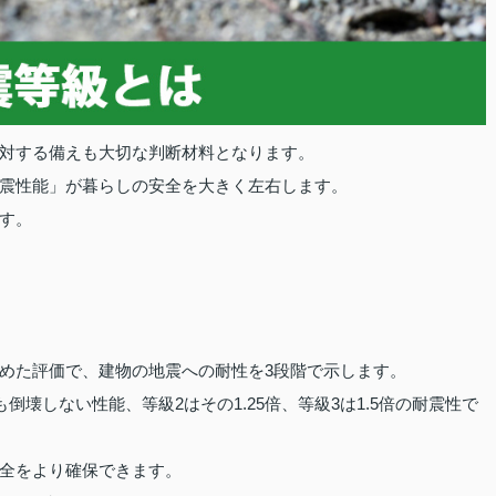
対する備えも大切な判断材料となります。
震性能」が暮らしの安全を大きく左右します。
す。
めた評価で、建物の地震への耐性を3段階で示します。
倒壊しない性能、等級2はその1.25倍、等級3は1.5倍の耐震性で
全をより確保できます。