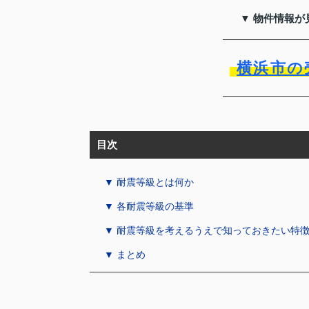
▼ 物件情報が
横浜市の
目次
▼ 耐震等級とは何か
▼ 各耐震等級の基準
▼ 耐震等級を考えるうえで知っておきたい特
▼ まとめ