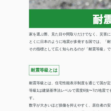
家を選ぶ際、見た目や間取りだけでなく、災害に
とくに日本のように地震が多発する国では、「耐
その指標として広く知られるのが「耐震等級」で
耐震等級とは
耐震等級とは、住宅性能表示制度を通じて国が定
等級1は建築基準法レベルで震度6強〜7の地震でも
す。
数字が大きいほど損傷を抑えやすく、居住者の安