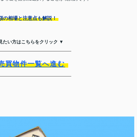
額の相場と注意点も解説！
見たい方はこちらをクリック ▼
売買物件一覧へ進む