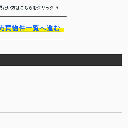
見たい方はこちらをクリック ▼
売買物件一覧へ進む
徴