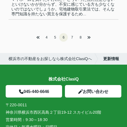
といけないかが分からず、不安に感じている方も少なくな
いのではないでしょうか。宅地建物取引業法では、そんな
専門知識を持たない買主を保護するため...
4
5
6
7
8
横浜市の不動産をお探しなら株式会社ClasiQへ
更新情報
株式会社ClasiQ
045-440-6646
お問い合わせ
〒220-0011
神奈川県横浜市西区高島２丁目19-12 スカイビル20階
営業時間：
9:30～18:30