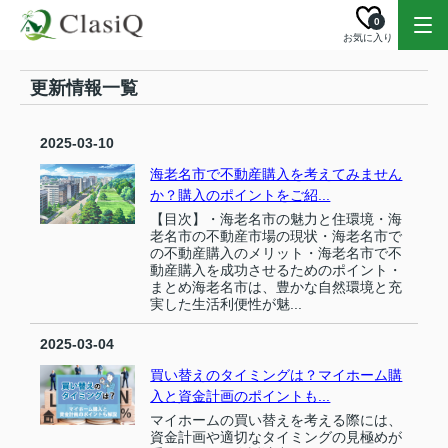
0
お気に入り
更新情報一覧
2025-03-10
海老名市で不動産購入を考えてみません
か？購入のポイントをご紹...
【目次】・海老名市の魅力と住環境・海
老名市の不動産市場の現状・海老名市で
の不動産購入のメリット・海老名市で不
動産購入を成功させるためのポイント・
まとめ海老名市は、豊かな自然環境と充
実した生活利便性が魅...
2025-03-04
買い替えのタイミングは？マイホーム購
入と資金計画のポイントも...
マイホームの買い替えを考える際には、
資金計画や適切なタイミングの見極めが