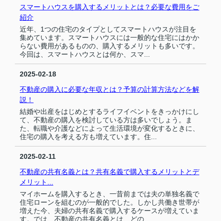
スマートハウスを購入するメリットとは？必要な費用をご
紹介
近年、1つの住宅のタイプとしてスマートハウスが注目を
集めています。スマートハウスには一般的な住宅にはかか
らない費用があるものの、購入するメリットも多いです。
今回は、スマートハウスとは何か、スマ...
2025-02-18
不動産の購入に必要な年収とは？予算の計算方法などを解
説！
結婚や出産をはじめとするライフイベントをきっかけにし
て、不動産の購入を検討している方は多いでしょう。ま
た、転職や介護などによって生活環境が変化するときに、
住宅の購入を考える方も増えています。住...
2025-02-11
不動産の共有名義とは？共有名義で購入するメリットとデ
メリット...
マイホームを購入するとき、一昔前までは夫の単独名義で
住宅ローンを組むのが一般的でした。しかし共働き世帯が
増えた今、夫婦の共有名義で購入するケースが増えていま
す。では、不動産の共有名義とは、どの...