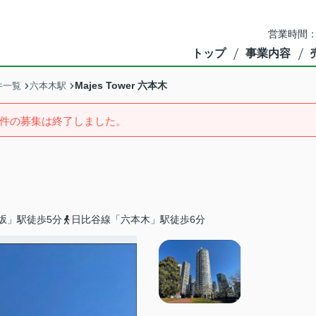
営業時間：
トップ
事業内容
Majes Tower 六本木
件一覧
六本木駅
件の募集は終了しました。
坂」駅徒歩5分
日比谷線「六本木」駅徒歩6分